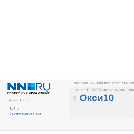
Персональный сайт пользователя
Окс
портрет № 137074 зарегистрирован боле
Окси10
Привет, Гость !
-
Войти
-
Зарегистрироваться