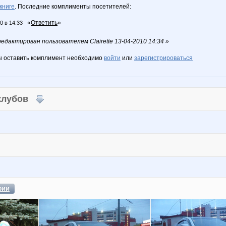
книге
. Последние комплименты посетителей:
«
Ответить
»
0 в 14:33
дактирован пользователем Clairette 13-04-2010 14:34 »
ы оставить комплимент необходимо
войти
или
зарегистрироваться
 клубов
фии