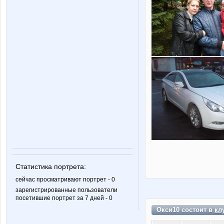
Статистика портрета:
сейчас просматривают портрет - 0
зарегистрированные пользователи
посетившие портрет за 7 дней - 0
Окси10 состоит в
кл