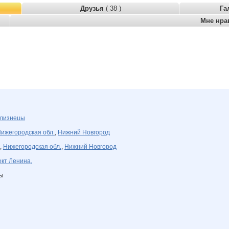
Друзья
( 38 )
Га
Мне нра
лизнецы
ижегородская обл.
,
Нижний Новгород
,
Нижегородская обл.
,
Нижний Новгород
кт Ленина,
ны