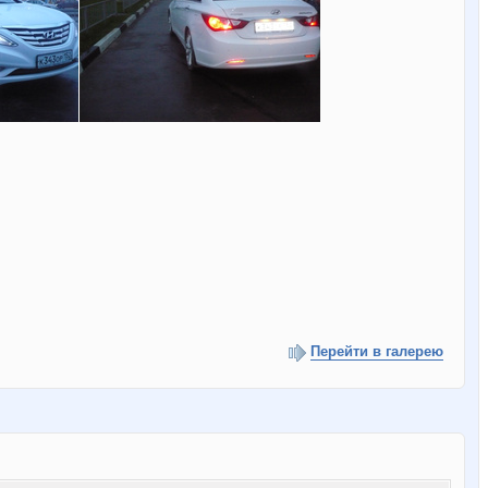
Перейти в галерею