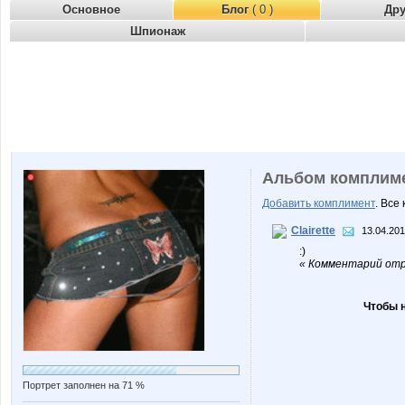
Основное
Блог
( 0 )
Др
Шпионаж
Альбом комплим
Добавить комплимент
. Все
Clairette
13.04.201
:)
« Комментарий отре
Чтобы 
Портрет заполнен на 71 %