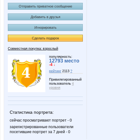
Отправить приватное сообщение
Добавить в друзья
Игнорировать
Сделать подарок
Совместная покупка: взрослый
популярность:
12793 место
-4 ↓
рейтинг
2113
?
Привилегированный
пользователь
4
уровня
Статистика портрета:
сейчас просматривают портрет - 0
зарегистрированные пользователи
посетившие портрет за 7 дней - 0