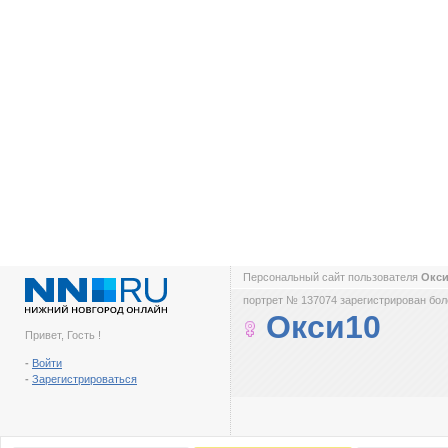
Персональный сайт пользователя
Окс
портрет № 137074 зарегистрирован боле
Окси10
Привет, Гость !
-
Войти
-
Зарегистрироваться